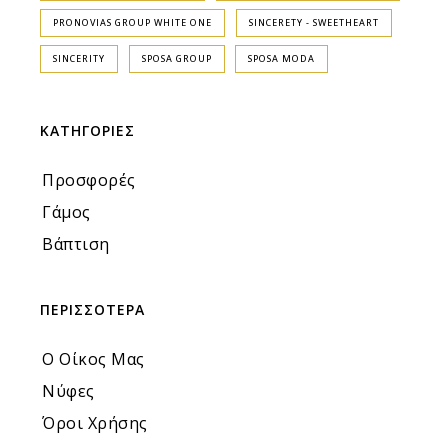
PRONOVIAS GROUP WHITE ONE
SINCERETY - SWEETHEART
SINCERITY
SPOSA GROUP
SPOSA MODA
ΚΑΤΗΓΟΡΙΕΣ
Προσφορές
Γάμος
Βάπτιση
ΠΕΡΙΣΣΟΤΕΡΑ
Ο Οίκος Μας
Νύφες
Όροι Χρήσης