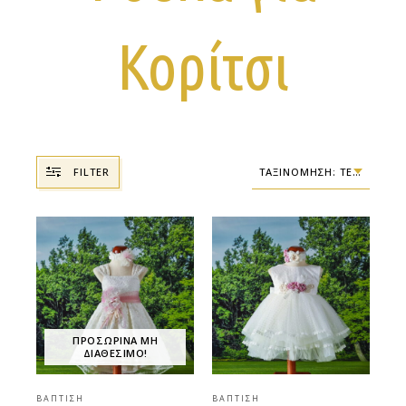
Κορίτσι
FILTER
ΤΑΞΙΝΌΜΗΣΗ: ΤΕΛΕΥΤΑΊΑ
ΠΡΟΣΩΡΙΝΆ ΜΗ
ΔΙΑΘΈΣΙΜΟ!
ΒΆΠΤΙΣΗ
ΒΆΠΤΙΣΗ