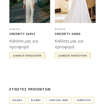
ΝΥΦΙΚΆ
ΝΥΦΙΚΆ
SINCERITY 44452
SINCERITY 44080
Καλέστε μας για
Καλέστε μας για
προσφορά
προσφορά
ΔΙΑΒΆΣΤΕ ΠΕΡΙΣΣΌΤΕΡΑ
ΔΙΑΒΆΣΤΕ ΠΕΡΙΣΣΌΤΕΡΑ
ΕΤΙΚΕΤΕΣ ΠΡΟΪΟΝΤΩΝ
ASLANIS
BLUNNY
CAROUSEL BABY
DEMETRIOS