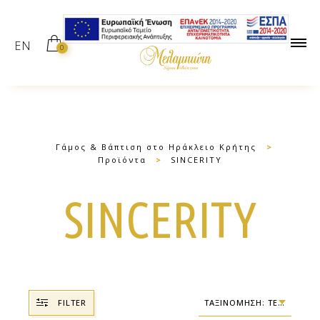
EN
0
Γάμος & Βάπτιση στο Ηράκλειο Κρήτης
>
Προϊόντα
>
SINCERITY
SINCERITY
FILTER
ΤΑΞΙΝΌΜΗΣΗ: ΤΕΛΕΥΤΑΊΑ