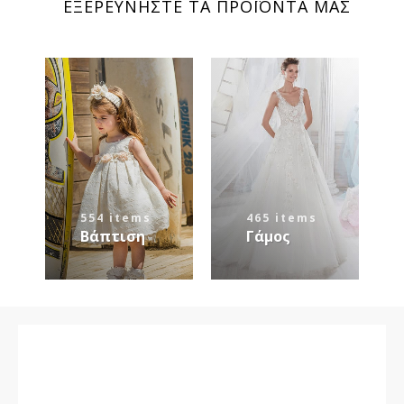
ΕΞΕΡΕΥΝΗΣΤΕ ΤΑ ΠΡΟΪΟΝΤΑ ΜΑΣ
554 items
465 items
Βάπτιση
Γάμος