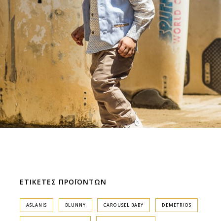
ΕΤΙΚΕΤΕΣ ΠΡΟΪΟΝΤΩΝ
ASLANIS
BLUNNY
CAROUSEL BABY
DEMETRIOS