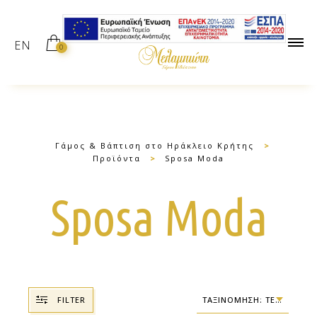
EN
0
Γάμος & Βάπτιση στο Ηράκλειο Κρήτης
>
Προϊόντα
>
Sposa Moda
Sposa Moda
FILTER
ΤΑΞΙΝΌΜΗΣΗ: ΤΕΛΕΥΤΑΊΑ