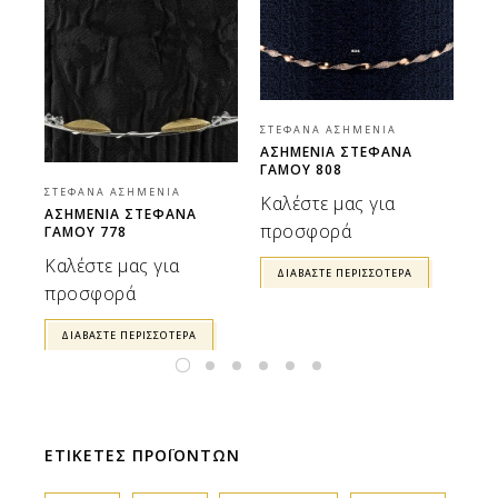
ΣΤΈΦΑΝΑ ΑΣΗΜΈΝΙΑ
ΣΤ
ΑΣΗΜΈΝΙΑ ΣΤΈΦΑΝΑ
ΑΣ
ΓΆΜΟΥ 808
ΓΆ
ΣΤΈΦΑΝΑ ΑΣΗΜΈΝΙΑ
Καλέστε μας για
Κα
ΑΣΗΜΈΝΙΑ ΣΤΈΦΑΝΑ
προσφορά
ΓΆΜΟΥ 778
π
Καλέστε μας για
ΔΙΑΒΆΣΤΕ ΠΕΡΙΣΣΌΤΕΡΑ
προσφορά
ΔΙΑΒΆΣΤΕ ΠΕΡΙΣΣΌΤΕΡΑ
ΕΤΙΚΕΤΕΣ ΠΡΟΪΟΝΤΩΝ