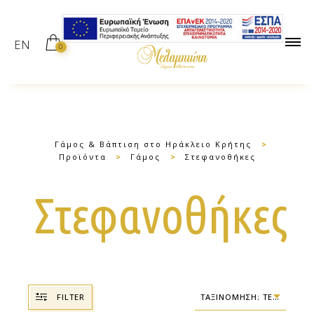
EN
0
Γάμος & Βάπτιση στο Ηράκλειο Κρήτης
>
Προϊόντα
>
Γάμος
>
Στεφανοθήκες
Στεφανοθήκες
FILTER
ΤΑΞΙΝΌΜΗΣΗ: ΤΕΛΕΥΤΑΊΑ